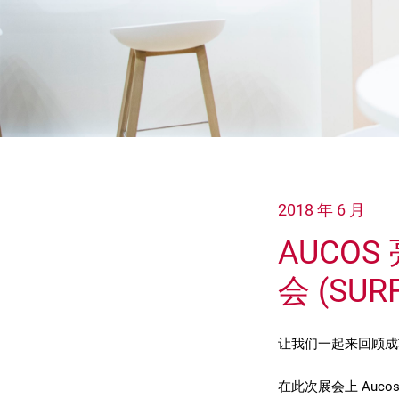
2018 年 6 月
AUCO
会 (SUR
让我们一起来回顾成功的 
在此次展会上 Auc