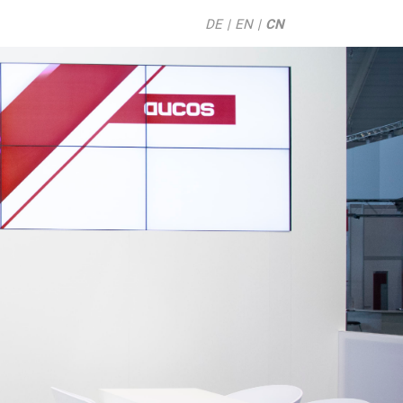
DE
EN
CN