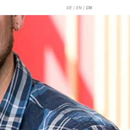
DE
EN
CN