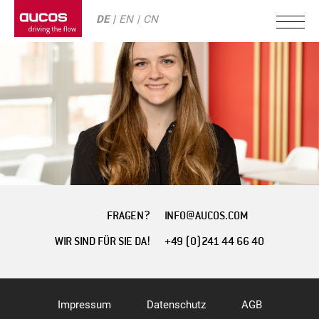
DE
EN
CN
FRAGEN?
INFO@AUCOS.COM
WIR SIND FÜR SIE DA!
+49 (0)241 44 66 40
Impressum
Datenschutz
AGB