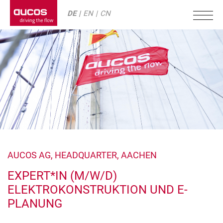
DE
EN
CN
AUCOS AG, HEADQUARTER, AACHEN
EXPERT*IN (M/W/D)
ELEKTROKONSTRUKTION UND E-
PLANUNG