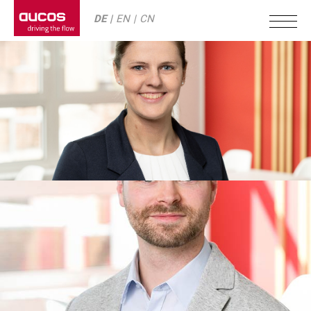
DE
EN
CN