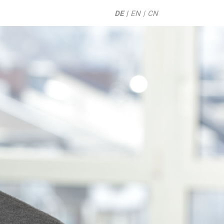
DE
EN
CN