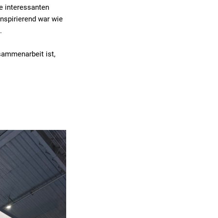
e interessanten
nspirierend war wie
.
usammenarbeit ist,