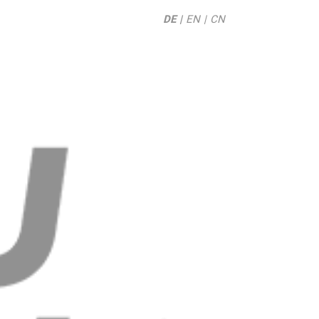
DE
EN
CN