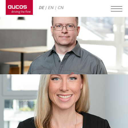
DE
EN
CN