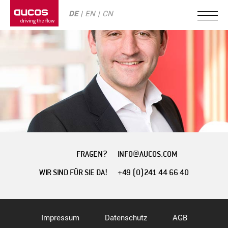
DE
EN
CN
FRAGEN?
INFO@AUCOS.COM
WIR SIND FÜR SIE DA!
+49 (0)241 44 66 40
Impressum
Datenschutz
AGB