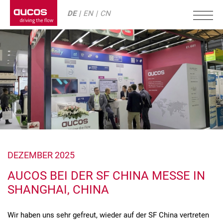
DE
EN
CN
DEZEMBER 2025
AUCOS BEI DER SF CHINA MESSE IN
SHANGHAI, CHINA
Wir haben uns sehr gefreut, wieder auf der SF China vertreten