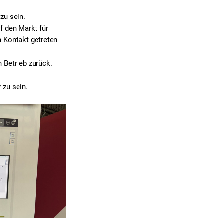
zu sein.
f den Markt für
n Kontakt getreten
n Betrieb zurück.
 zu sein.