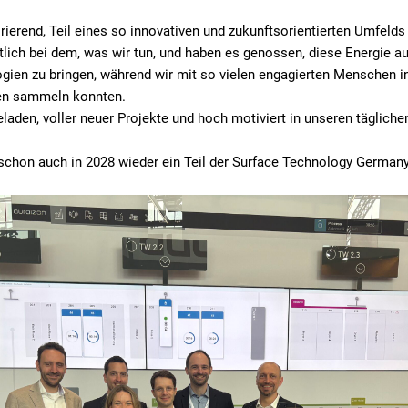
irierend, Teil eines so innovativen und zukunftsorientierten Umfelds 
tlich bei dem, was wir tun, und haben es genossen, diese Energie au
gien zu bringen, während wir mit so vielen engagierten Menschen i
een sammeln konnten.
laden, voller neuer Projekte und hoch motiviert in unseren tägliche
 schon auch in 2028 wieder ein Teil der Surface Technology Germany