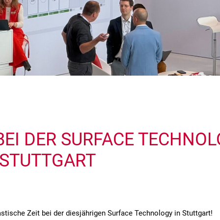
BEI DER SURFACE TECHNO
N STUTTGART
astische Zeit bei der diesjährigen Surface Technology in Stuttgart!