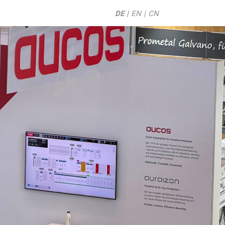
DE
EN
CN